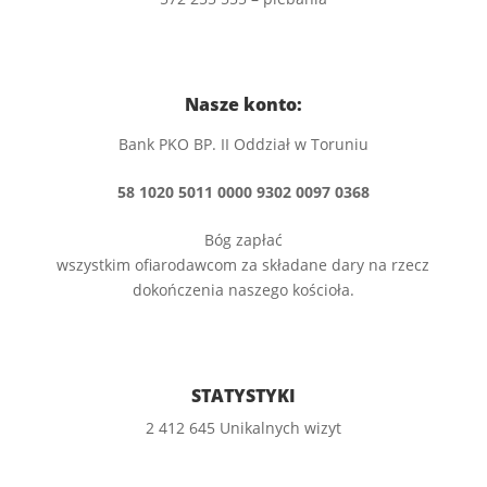
Nasze konto:
Bank PKO BP. II Oddział w Toruniu
58 1020 5011 0000 9302 0097 0368
Bóg zapłać
wszystkim ofiarodawcom za składane dary na rzecz
dokończenia naszego kościoła.
STATYSTYKI
2 412 645 Unikalnych wizyt