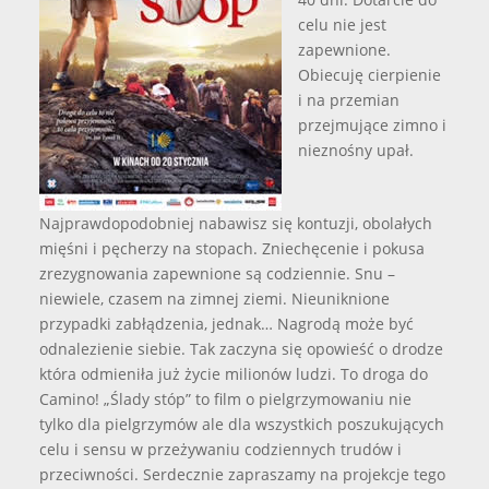
celu nie jest
zapewnione.
Obiecuję cierpienie
i na przemian
przejmujące zimno i
nieznośny upał.
Najprawdopodobniej nabawisz się kontuzji, obolałych
mięśni i pęcherzy na stopach. Zniechęcenie i pokusa
zrezygnowania zapewnione są codziennie. Snu –
niewiele, czasem na zimnej ziemi. Nieuniknione
przypadki zabłądzenia, jednak… Nagrodą może być
odnalezienie siebie. Tak zaczyna się opowieść o drodze
która odmieniła już życie milionów ludzi. To droga do
Camino! „Ślady stóp” to film o pielgrzymowaniu nie
tylko dla pielgrzymów ale dla wszystkich poszukujących
celu i sensu w przeżywaniu codziennych trudów i
przeciwności. Serdecznie zapraszamy na projekcje tego