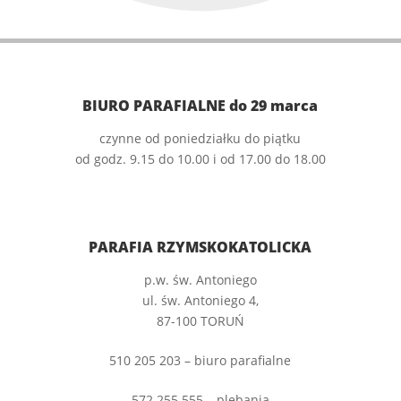
BIURO PARAFIALNE do 29 marca
czynne od poniedziałku do piątku
od godz. 9.15 do 10.00 i od 17.00 do 18.00
PARAFIA RZYMSKOKATOLICKA
p.w. św. Antoniego
ul. św. Antoniego 4,
87-100 TORUŃ
510 205 203 – biuro parafialne
572 255 555 – plebania