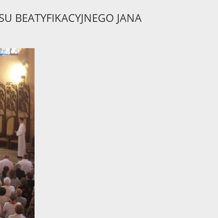
U BEATYFIKACYJNEGO JANA