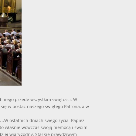
od niego przede wszystkim świętości. W
 się w postać naszego świętego Patrona, a w
o. „W ostatnich dniach swego życia Papież
e to właśnie wówczas swoją niemocą i swoim
dziej wiarygodny. Stał się prawdziwym