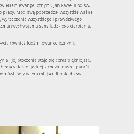
wiekiem ewangelicznym”. Jan Paweł II od św.
do pracy. Modlitwą poprzedzał wszystkie ważne
się wyrzeczenia wszystkiego i prawdziwego
e Zmartwychwstania sens ludzkiego cierpienia.
bycia również ludźmi ewangelicznymi.
a i jej otoczenie stają się coraz piękniejsze.
 będący darem jednej z rodzin naszej parafii.
Odmówiliśmy w tym miejscu litanię do św.