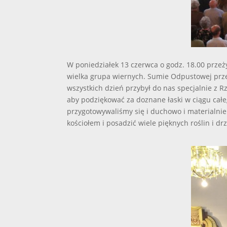
W poniedziałek 13 czerwca o godz. 18.00 przeż
wielka grupa wiernych. Sumie Odpustowej przew
wszystkich dzień przybył do nas specjalnie z Rz
aby podziękować za doznane łaski w ciągu całeg
przygotowywaliśmy się i duchowo i materialnie
kościołem i posadzić wiele pięknych roślin i dr