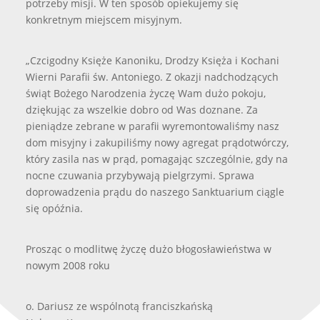
potrzeby misji. W ten sposób opiekujemy się
konkretnym miejscem misyjnym.
„Czcigodny Księże Kanoniku, Drodzy Księża i Kochani
Wierni Parafii św. Antoniego. Z okazji nadchodzących
świąt Bożego Narodzenia życzę Wam dużo pokoju,
dziękując za wszelkie dobro od Was doznane. Za
pieniądze zebrane w parafii wyremontowaliśmy nasz
dom misyjny i zakupiliśmy nowy agregat prądotwórczy,
który zasila nas w prąd, pomagając szczególnie, gdy na
nocne czuwania przybywają pielgrzymi. Sprawa
doprowadzenia prądu do naszego Sanktuarium ciągle
się opóźnia.
Prosząc o modlitwę życzę dużo błogosławieństwa w
nowym 2008 roku
o. Dariusz ze wspólnotą franciszkańską