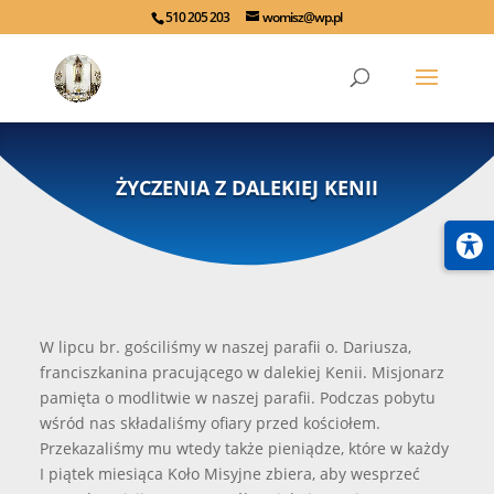
510 205 203
womisz@wp.pl
ŻYCZENIA Z DALEKIEJ KENII
W lipcu br. gościliśmy w naszej parafii o. Dariusza,
franciszkanina pracującego w dalekiej Kenii. Misjonarz
pamięta o modlitwie w naszej parafii. Podczas pobytu
wśród nas składaliśmy ofiary przed kościołem.
Przekazaliśmy mu wtedy także pieniądze, które w każdy
I piątek miesiąca Koło Misyjne zbiera, aby wesprzeć