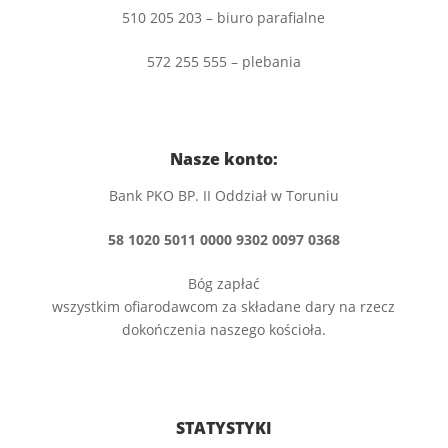
510 205 203 – biuro parafialne
572 255 555 – plebania
Nasze konto:
Bank PKO BP. II Oddział w Toruniu
58 1020 5011 0000 9302 0097 0368
Bóg zapłać
wszystkim ofiarodawcom za składane dary na rzecz
dokończenia naszego kościoła.
STATYSTYKI