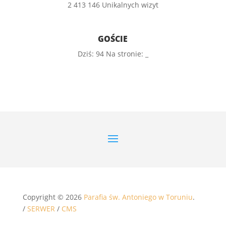
2 413 146 Unikalnych wizyt
GOŚCIE
Dziś:
94
Na stronie:
_
Copyright © 2026
Parafia św. Antoniego w Toruniu
.
/
SERWER
/
CMS